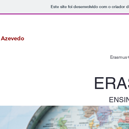
Este site foi desenvolvido com o criador d
e Azevedo
Erasmus
ER
ENSI